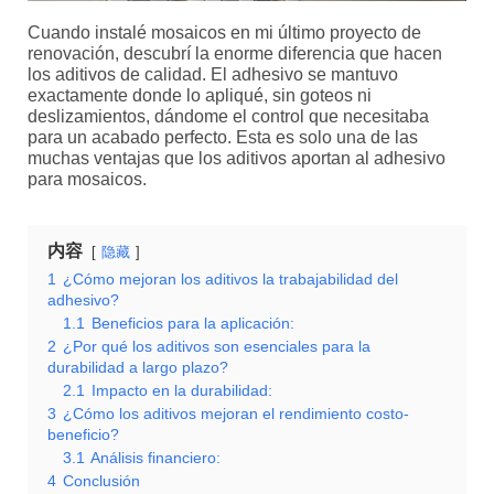
Cuando instalé mosaicos en mi último proyecto de
renovación, descubrí la enorme diferencia que hacen
los aditivos de calidad. El adhesivo se mantuvo
exactamente donde lo apliqué, sin goteos ni
deslizamientos, dándome el control que necesitaba
para un acabado perfecto. Esta es solo una de las
muchas ventajas que los aditivos aportan al adhesivo
para mosaicos.
内容
隐藏
1
¿Cómo mejoran los aditivos la trabajabilidad del
adhesivo?
1.1
Beneficios para la aplicación:
2
¿Por qué los aditivos son esenciales para la
durabilidad a largo plazo?
2.1
Impacto en la durabilidad:
3
¿Cómo los aditivos mejoran el rendimiento costo-
beneficio?
3.1
Análisis financiero:
4
Conclusión