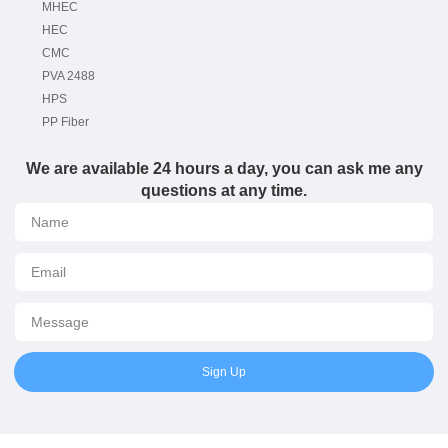
MHEC
HEC
CMC
PVA 2488
HPS
PP Fiber
We are available 24 hours a day, you can ask me any
questions at any time.
Sign Up