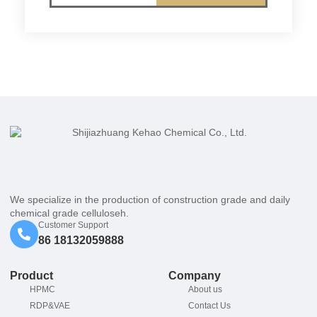
We specialize in the production of construction grade and daily
chemical grade celluloseh.
Customer Support
86 18132059888
Product
Company
HPMC
About us
RDP&VAE
Contact Us