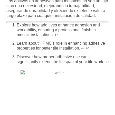
Los aditivos en adhesivos para mosaicos no son un lujo
sino una necesidad, mejorando la trabajabilidad,
asegurando durabilidad y ofreciendo excelente valor a
largo plazo para cualquier instalación de calidad.
Explore how additives enhance adhesion and
workability, ensuring a professional finish in
mosaic installations.
↩
Learn about HPMC's role in enhancing adhesive
properties for better tile installation.
↩
↩
Discover how proper adhesive use can
significantly extend the lifespan of your tile work.
↩