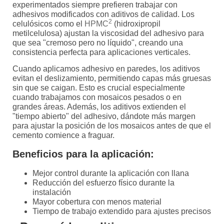
experimentados siempre prefieren trabajar con
adhesivos modificados con aditivos de calidad. Los
2
celulósicos como el
HPMC
(hidroxipropil
metilcelulosa) ajustan la viscosidad del adhesivo para
que sea "cremoso pero no líquido", creando una
consistencia perfecta para aplicaciones verticales.
Cuando aplicamos adhesivo en paredes, los aditivos
evitan el deslizamiento, permitiendo capas más gruesas
sin que se caigan. Esto es crucial especialmente
cuando trabajamos con mosaicos pesados o en
grandes áreas. Además, los aditivos extienden el
"tiempo abierto" del adhesivo, dándote más margen
para ajustar la posición de los mosaicos antes de que el
cemento comience a fraguar.
Beneficios para la aplicación:
Mejor control durante la aplicación con llana
Reducción del esfuerzo físico durante la
instalación
Mayor cobertura con menos material
Tiempo de trabajo extendido para ajustes precisos