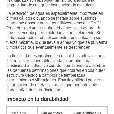
flexibilidad - son absolutamente cruciales para la
longevidad de cualquier instalación de mosaicos.
La retención de agua es especialmente importante en
climas cálidos o cuando se instala sobre sustratos
2
altamente absorbentes. Los aditivos como el
HPMC
"encierran" el agua dentro del adhesivo, asegurando
que el cemento pueda hidratarse completamente. Sin
hidratación adecuada, el cemento nunca alcanza su
fuerza máxima, lo que lleva a adhesivo que se pulveriza
y mosaicos que eventualmente se desprenden.
La flexibilidad es igualmente crucial. Los aditivos como
los polvos redispersables de látex proporcionan
elasticidad al adhesivo curado, permitiéndole absorber
las pequeñas deformaciones que ocurren en cualquier
estructura debido a cambios de temperatura,
asentamiento o vibraciones. Esta flexibilidad previene
la formación de grietas y huecos que normalmente
provocarían desprendimientos.
Impacto en la durabilidad:
Problema
Sin aditivos
Con aditivos de