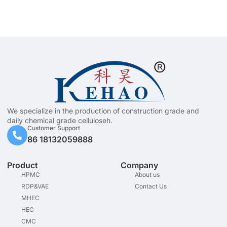
We specialize in the production of construction grade and
daily chemical grade celluloseh.
Customer Support
86 18132059888
Product
Company
HPMC
About us
RDP&VAE
Contact Us
MHEC
HEC
CMC