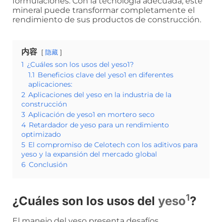
formulaciones. Con la tecnología adecuada, este
mineral puede transformar completamente el
rendimiento de sus productos de construcción.
内容
隐藏
1
¿Cuáles son los usos del yeso1?
1.1
Beneficios clave del yeso1 en diferentes
aplicaciones:
2
Aplicaciones del yeso en la industria de la
construcción
3
Aplicación de yeso1 en mortero seco
4
Retardador de yeso para un rendimiento
optimizado
5
El compromiso de Celotech con los aditivos para
yeso y la expansión del mercado global
6
Conclusión
1
¿Cuáles son los usos del
yeso
?
El manejo del yeso presenta desafíos