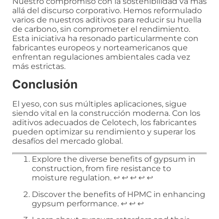
Nuestro compromiso con la sostenibilidad va más
allá del discurso corporativo. Hemos reformulado
varios de nuestros aditivos para reducir su huella
de carbono, sin comprometer el rendimiento.
Esta iniciativa ha resonado particularmente con
fabricantes europeos y norteamericanos que
enfrentan regulaciones ambientales cada vez
más estrictas.
Conclusión
El yeso, con sus múltiples aplicaciones, sigue
siendo vital en la construcción moderna. Con los
aditivos adecuados de Celotech, los fabricantes
pueden optimizar su rendimiento y superar los
desafíos del mercado global.
Explore the diverse benefits of gypsum in
construction, from fire resistance to
moisture regulation.
↩
↩
↩
↩
↩
Discover the benefits of HPMC in enhancing
gypsum performance.
↩
↩
↩