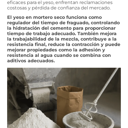
eficaces para el yeso, enfrentan reclamaciones
costosas y pérdida de confianza del mercado.
El yeso en mortero seco funciona como
regulador del tiempo de fraguado, controlando
la hidratación del cemento para proporcionar
tiempo de trabajo adecuado. También mejora
la trabajabilidad de la mezcla, contribuye a la
resistencia final, reduce la contracción y puede
mejorar propiedades como la adhesión y
resistencia al agua cuando se combina con
aditivos adecuados.