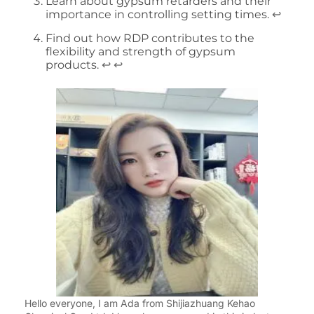
Learn about gypsum retarders and their
importance in controlling setting times.
↩
Find out how RDP contributes to the
flexibility and strength of gypsum
products.
↩
↩
Hello everyone, I am Ada from Shijiazhuang Kehao