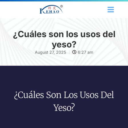
¿Cuáles son los usos del
yeso?
August 27, 2025
6:27 am
¿Cuáles Son Los Usos Del
Yeso?