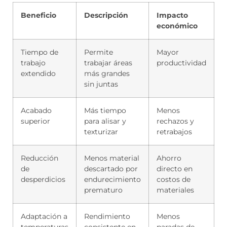
Beneficio
Descripción
Impacto
económico
Tiempo de
Permite
Mayor
trabajo
trabajar áreas
productividad
extendido
más grandes
sin juntas
Acabado
Más tiempo
Menos
superior
para alisar y
rechazos y
texturizar
retrabajos
Reducción
Menos material
Ahorro
de
descartado por
directo en
desperdicios
endurecimiento
costos de
prematuro
materiales
Adaptación a
Rendimiento
Menos