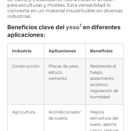
para esculturas y moldes. Esta versatilidad lo
convierte en un material insustituible en diversas
industrias.
1
Beneficios clave del
yeso
en diferentes
aplicaciones:
Industria
Aplicaciones
Beneficios
Construcción
Placas de yeso,
Resistente al
estuco,
fuego,
cemento
aislamiento
acústico,
regulación de
humedad
Agricultura
Acondicionador
Mejora
de suelos
estructura del
suelo, aporta
calcio, reduce