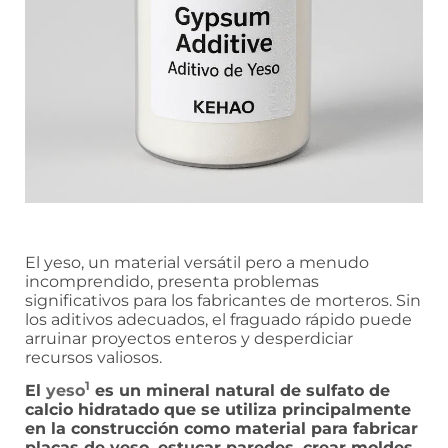
El yeso, un material versátil pero a menudo
incomprendido, presenta problemas
significativos para los fabricantes de morteros. Sin
los aditivos adecuados, el fraguado rápido puede
arruinar proyectos enteros y desperdiciar
recursos valiosos.
1
El
yeso
es un mineral natural de sulfato de
calcio hidratado que se utiliza principalmente
en la construcción como material para fabricar
placas de yeso, estucar paredes, crear moldes