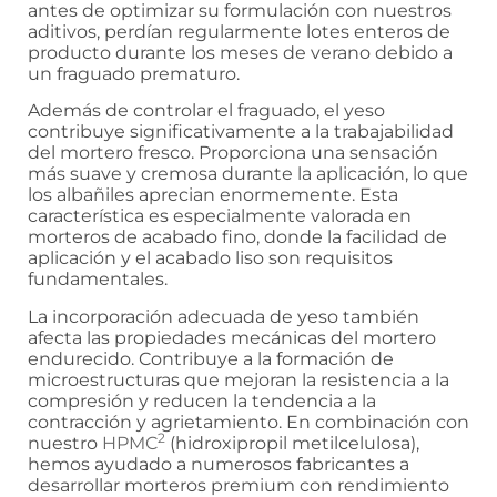
antes de optimizar su formulación con nuestros
aditivos, perdían regularmente lotes enteros de
producto durante los meses de verano debido a
un fraguado prematuro.
Además de controlar el fraguado, el yeso
contribuye significativamente a la trabajabilidad
del mortero fresco. Proporciona una sensación
más suave y cremosa durante la aplicación, lo que
los albañiles aprecian enormemente. Esta
característica es especialmente valorada en
morteros de acabado fino, donde la facilidad de
aplicación y el acabado liso son requisitos
fundamentales.
La incorporación adecuada de yeso también
afecta las propiedades mecánicas del mortero
endurecido. Contribuye a la formación de
microestructuras que mejoran la resistencia a la
compresión y reducen la tendencia a la
contracción y agrietamiento. En combinación con
2
nuestro
HPMC
(hidroxipropil metilcelulosa),
hemos ayudado a numerosos fabricantes a
desarrollar morteros premium con rendimiento