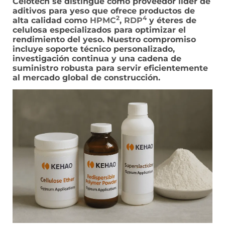
Celotech se distingue como proveedor líder de
aditivos para yeso que ofrece productos de
2
4
alta calidad como
HPMC
,
RDP
y éteres de
celulosa especializados para optimizar el
rendimiento del yeso. Nuestro compromiso
incluye soporte técnico personalizado,
investigación continua y una cadena de
suministro robusta para servir eficientemente
al mercado global de construcción.