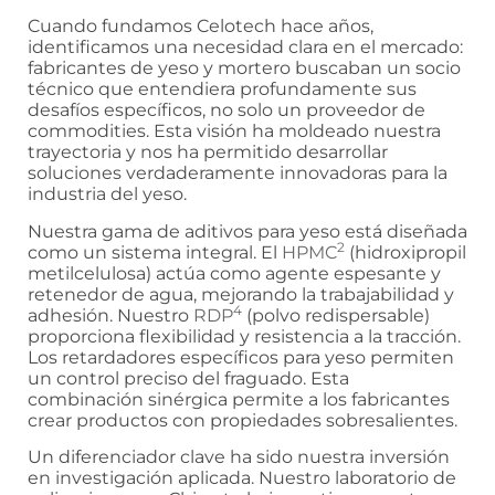
Cuando fundamos Celotech hace años,
identificamos una necesidad clara en el mercado:
fabricantes de yeso y mortero buscaban un socio
técnico que entendiera profundamente sus
desafíos específicos, no solo un proveedor de
commodities. Esta visión ha moldeado nuestra
trayectoria y nos ha permitido desarrollar
soluciones verdaderamente innovadoras para la
industria del yeso.
Nuestra gama de aditivos para yeso está diseñada
2
como un sistema integral. El
HPMC
(hidroxipropil
metilcelulosa) actúa como agente espesante y
retenedor de agua, mejorando la trabajabilidad y
4
adhesión. Nuestro
RDP
(polvo redispersable)
proporciona flexibilidad y resistencia a la tracción.
Los retardadores específicos para yeso permiten
un control preciso del fraguado. Esta
combinación sinérgica permite a los fabricantes
crear productos con propiedades sobresalientes.
Un diferenciador clave ha sido nuestra inversión
en investigación aplicada. Nuestro laboratorio de