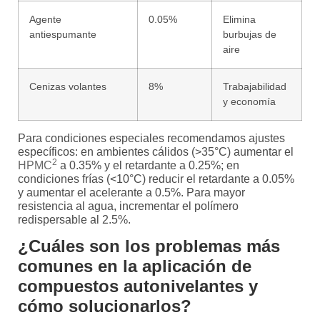
Agente
0.05%
Elimina
antiespumante
burbujas de
aire
Cenizas volantes
8%
Trabajabilidad
y economía
Para condiciones especiales recomendamos ajustes
específicos: en ambientes cálidos (>35°C) aumentar el
2
HPMC
a 0.35% y el retardante a 0.25%; en
condiciones frías (<10°C) reducir el retardante a 0.05%
y aumentar el acelerante a 0.5%. Para mayor
resistencia al agua, incrementar el polímero
redispersable al 2.5%.
¿Cuáles son los problemas más
comunes en la aplicación de
compuestos autonivelantes y
cómo solucionarlos?