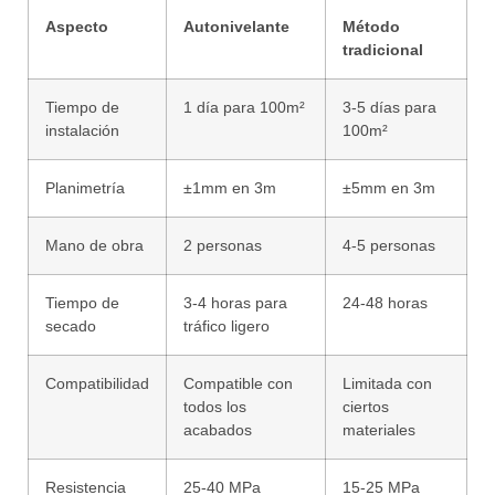
Aspecto
Autonivelante
Método
tradicional
Tiempo de
1 día para 100m²
3-5 días para
instalación
100m²
Planimetría
±1mm en 3m
±5mm en 3m
Mano de obra
2 personas
4-5 personas
Tiempo de
3-4 horas para
24-48 horas
secado
tráfico ligero
Compatibilidad
Compatible con
Limitada con
todos los
ciertos
acabados
materiales
Resistencia
25-40 MPa
15-25 MPa