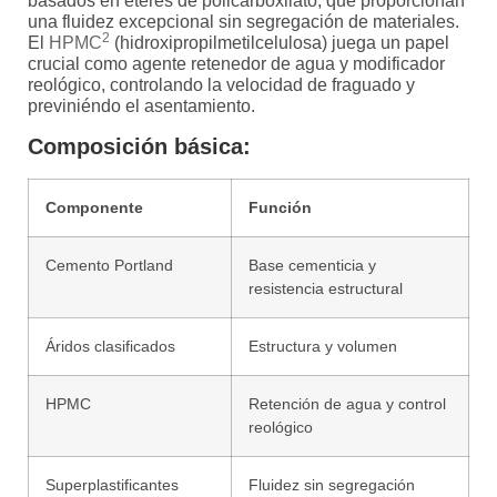
basados en éteres de policarboxilato, que proporcionan
una fluidez excepcional sin segregación de materiales.
2
El
HPMC
(hidroxipropilmetilcelulosa) juega un papel
crucial como agente retenedor de agua y modificador
reológico, controlando la velocidad de fraguado y
previniéndo el asentamiento.
Composición básica:
Componente
Función
Cemento Portland
Base cementicia y
resistencia estructural
Áridos clasificados
Estructura y volumen
HPMC
Retención de agua y control
reológico
Superplastificantes
Fluidez sin segregación