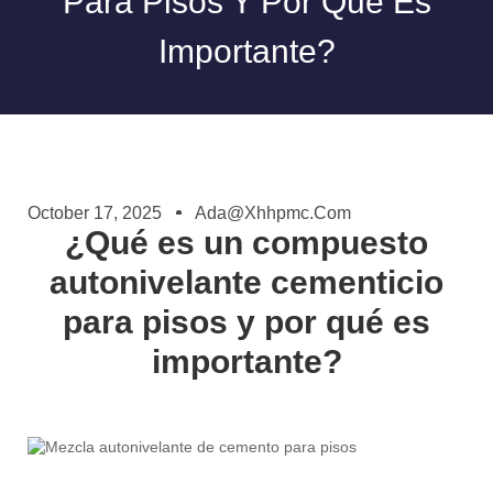
Para Pisos Y Por Qué Es
Importante?
October 17, 2025
Ada@xhhpmc.com
¿Qué es un compuesto
autonivelante cementicio
para pisos y por qué es
importante?