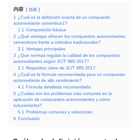
内容
隐藏
1
¿Cuál es la definición exacta de un compuesto
autonivelante cementicio1?
1.1
Composición básica:
2
¿Qué ventajas ofrecen los compuestos autonivelantes
cementicios frente a métodos tradicionales?
2.1
Ventajas principales:
3
¿Qué normas regulan la calidad de los compuestos
autonivelantes según JC/T 985-2017?
3.1
Requisitos clave de JC/T 985-2017:
4
¿Cuál es la fórmula recomendada para un compuesto
autonivelante de alto rendimiento?
4.1
Fórmula detallada recomendada:
5
¿Cuáles son los problemas más comunes en la
aplicación de compuestos autonivelantes y cómo
solucionarlos?
5.1
Problemas comunes y soluciones:
6
Conclusión