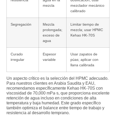
resistencia
agua en la
dosificación; usar
mezcla
mezclador mecánico
calibrado
Segregación
Mezcla
Limitar tiempo de
prolongada;
mezcla; usar HPMC
exceso de
Kehao HK-70S
agua
Curado
Espesor
Usar zapatos de
irregular
variable
púas; aplicar con
llana calibrada
Un aspecto crítico es la selección del HPMC adecuado.
Para nuestros clientes en Arabia Saudita y EAU,
recomendamos específicamente Kehao HK-70S con
viscosidad de 70,000 mPa·s, que proporciona excelente
retención de agua incluso en condiciones de alta
temperatura y baja humedad. Este grado específico
también optimiza el balance entre tiempo de trabajo y
resistencia al desarrollo temprano.