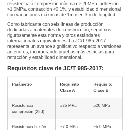
resistencia a compresión mínima de 20MPa, adhesión
>1.0MPa, contracción <0.1%, y estabilidad dimensional
con variaciones máximas de 1mm en 3m de longitud.
Como fabricante con seis líneas de producción
dedicadas a materiales de construcción, seguimos
rigurosamente esta norma y otros estándares
internacionales equivalentes. La JC/T 985-2017
representa un avance significativo respecto a versiones
anteriores, incorporando pruebas más estrictas para
retracción y estabilidad dimensional.
Requisitos clave de JC/T 985-2017:
Parámetro
Requisito
Requisito
Clase A
Clase B
Resistencia
≥25 MPa
≥20 MPa
compresión (28d)
Resistencia flexión
≥7.0 MPa
≥5.0 MPa