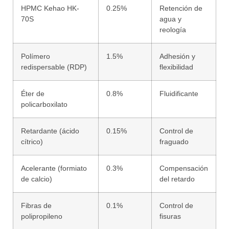
HPMC Kehao HK-
0.25%
Retención de
70S
agua y
reología
Polímero
1.5%
Adhesión y
redispersable (RDP)
flexibilidad
Éter de
0.8%
Fluidificante
policarboxilato
Retardante (ácido
0.15%
Control de
cítrico)
fraguado
Acelerante (formiato
0.3%
Compensación
de calcio)
del retardo
Fibras de
0.1%
Control de
polipropileno
fisuras