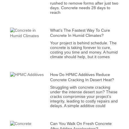
rushed to remove forms after just two
days. Concrete needs 28 days to
reach
What’s The Fastest Way To Cure
Concrete In Humid Climates?
Your project is behind schedule. The
concrete is taking forever to cure,
costing you time and money. A humid
climate should help, but it comes
How Do HPMC Additives Reduce
Concrete Cracking In Desert Heat?
Struggling with concrete cracking
under the intense desert sun? These
cracks compromise your project’s
integrity, leading to costly repairs and
delays. A simple additive could
Can You Walk On Fresh Concrete
After Adding Accelerators?