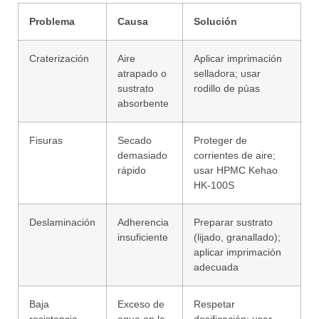
Problema
Causa
Solución
Craterización
Aire
Aplicar imprimación
atrapado o
selladora; usar
sustrato
rodillo de púas
absorbente
Fisuras
Secado
Proteger de
demasiado
corrientes de aire;
rápido
usar HPMC Kehao
HK-100S
Deslaminación
Adherencia
Preparar sustrato
insuficiente
(lijado, granallado);
aplicar imprimación
adecuada
Baja
Exceso de
Respetar