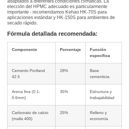
adaptados a diferentes condiciones climáticas. La
elección del HPMC adecuado es particularmente
importante - recomendamos Kehao HK-70S para
aplicaciones estándar y HK-150S para ambientes de
secado rápido.
Fórmula detallada recomendada:
Componente
Porcentaje
Función
específica
Cemento Portland
28%
Base
42.5
cementicia
Arena fina (0.1-
35%
Estructura y
0.6mm)
trabajabilidad
Carbonato de calcio
25%
Relleno y
(malla 400)
economía